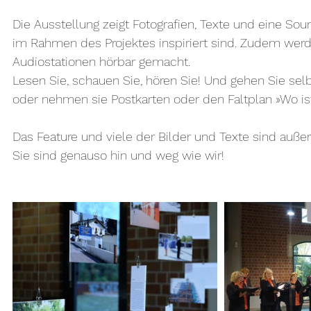
Die Ausstellung zeigt Fotografien, Texte und eine Sou
im Rahmen des Projektes inspiriert sind. Zudem wer
Audiostationen hörbar gemacht.
Lesen Sie, schauen Sie, hören Sie! Und gehen Sie sel
oder nehmen sie Postkarten oder den Faltplan »Wo i
Das Feature und viele der Bilder und Texte sind außer
Sie sind genauso hin und weg wie wir!